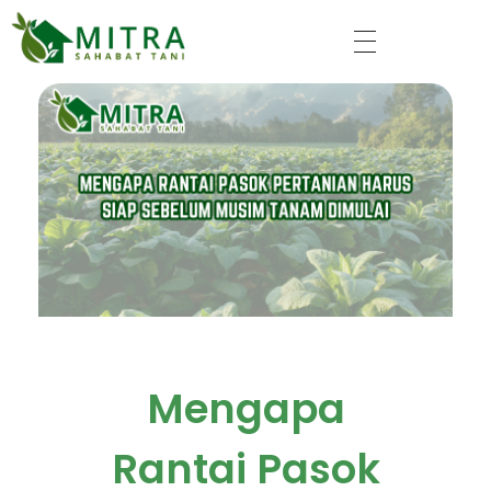
Mitra Sahabat Tani
Mengapa
Rantai Pasok