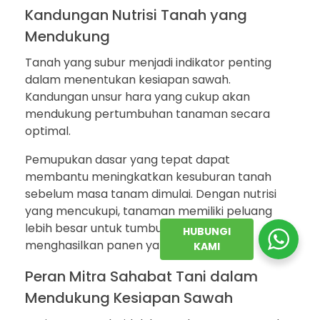
Kandungan Nutrisi Tanah yang
Mendukung
Tanah yang subur menjadi indikator penting
dalam menentukan kesiapan sawah.
Kandungan unsur hara yang cukup akan
mendukung pertumbuhan tanaman secara
optimal.
Pemupukan dasar yang tepat dapat
membantu meningkatkan kesuburan tanah
sebelum masa tanam dimulai. Dengan nutrisi
yang mencukupi, tanaman memiliki peluang
lebih besar untuk tumbuh sehat dan
HUBUNGI
menghasilkan panen yang maksimal.
KAMI
Peran Mitra Sahabat Tani dalam
Mendukung Kesiapan Sawah