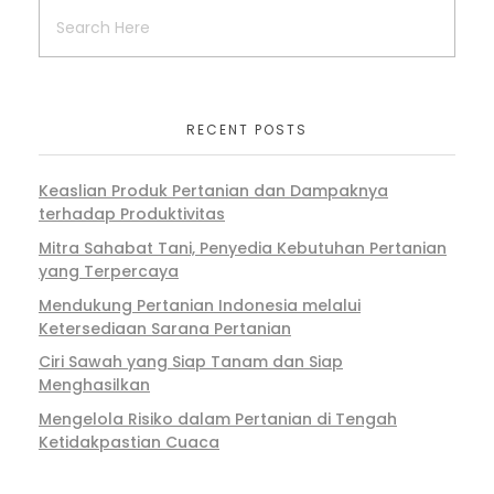
RECENT POSTS
Keaslian Produk Pertanian dan Dampaknya
terhadap Produktivitas
Mitra Sahabat Tani, Penyedia Kebutuhan Pertanian
yang Terpercaya
Mendukung Pertanian Indonesia melalui
Ketersediaan Sarana Pertanian
Ciri Sawah yang Siap Tanam dan Siap
Menghasilkan
Mengelola Risiko dalam Pertanian di Tengah
Ketidakpastian Cuaca