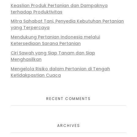
Keaslian Produk Pertanian dan Dampaknya
terhadap Produktivitas
Mitra Sahabat Tani, Penyedia Kebutuhan Pertanian
yang Terpercaya
Mendukung Pertanian Indonesia melalui
Ketersediaan Sarana Pertanian
Ciri Sawah yang Siap Tanam dan Siap
Menghasilkan
Mengelola Risiko dalam Pertanian di Tengah
Ketidakpastian Cuaca
RECENT COMMENTS
ARCHIVES