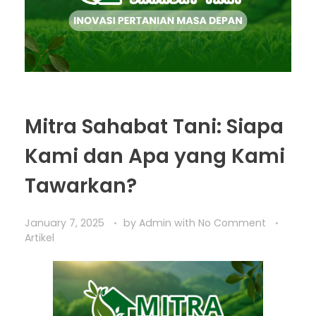
Mitra Sahabat Tani: Siapa
Kami dan Apa yang Kami
Tawarkan?
January 7, 2025
by
Admin
with
No Comment
Artikel