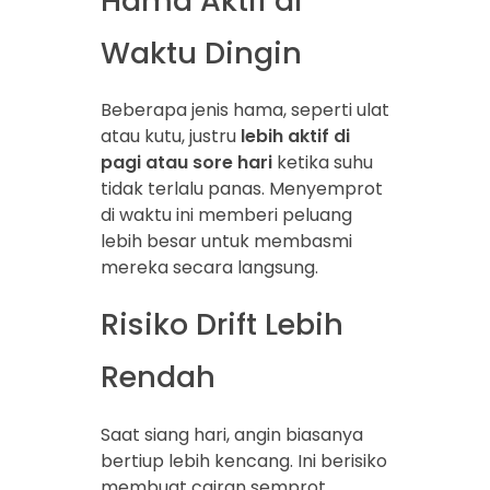
Hama Aktif di
Waktu Dingin
Beberapa jenis hama, seperti ulat
atau kutu, justru
lebih aktif di
pagi atau sore hari
ketika suhu
tidak terlalu panas. Menyemprot
di waktu ini memberi peluang
lebih besar untuk membasmi
mereka secara langsung.
Risiko Drift Lebih
Rendah
Saat siang hari, angin biasanya
bertiup lebih kencang. Ini berisiko
membuat cairan semprot