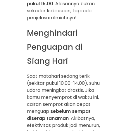
pukul 15.00
. Alasannya bukan
sekadar kebiasaan, tapi ada
penjelasan ilmiahnya!.
Menghindari
Penguapan di
Siang Hari
Saat matahari sedang terik
(sekitar pukul 10.00–14.00), suhu
udara meningkat drastis. Jika
kamu menyemprot di waktu ini,
cairan semprot akan cepat
menguap
sebelum sempat
diserap tanaman
. Akibatnya,
efektivitas produk jadi menurun,