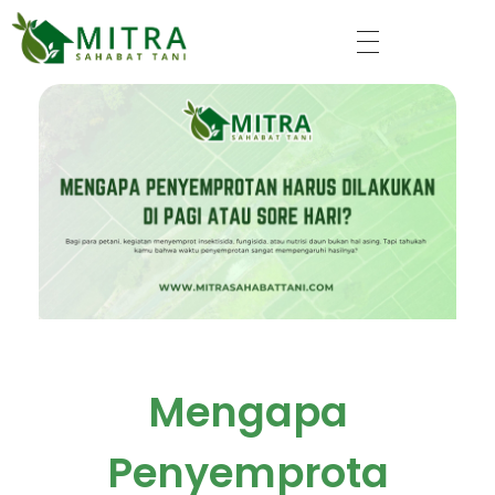
Mitra Sahabat Tani
Mengapa
Penyemprota