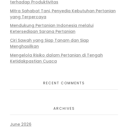
terhadap Produktivitas
Mitra Sahabat Tani, Penyedia Kebutuhan Pertanian
yang Terpercaya
Mendukung Pertanian Indonesia melalui
Ketersediaan Sarana Pertanian
Ciri Sawah yang Siap Tanam dan Siap
Menghasilkan
Mengelola Risiko dalam Pertanian di Tengah
Ketidakpastian Cuaca
RECENT COMMENTS
ARCHIVES
June 2026