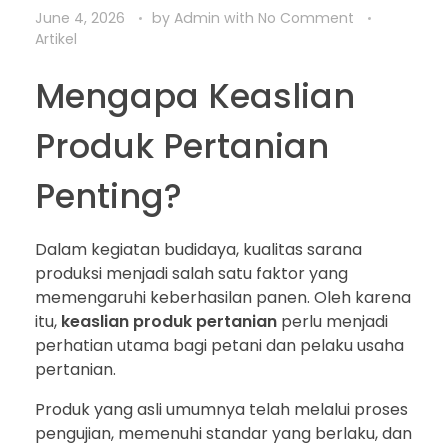
June 4, 2026
by
Admin
with
No Comment
Artikel
Mengapa Keaslian
Produk Pertanian
Penting?
Dalam kegiatan budidaya, kualitas sarana
produksi menjadi salah satu faktor yang
memengaruhi keberhasilan panen. Oleh karena
itu,
keaslian produk pertanian
perlu menjadi
perhatian utama bagi petani dan pelaku usaha
pertanian.
Produk yang asli umumnya telah melalui proses
pengujian, memenuhi standar yang berlaku, dan