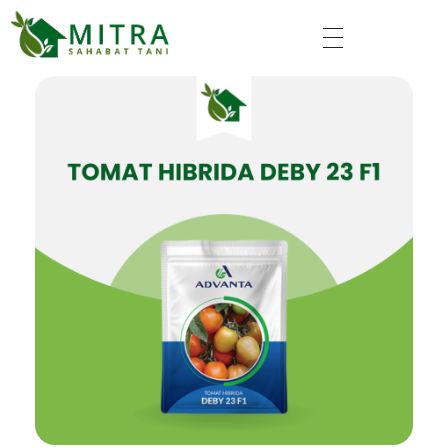
Mitra Sahabat Tani