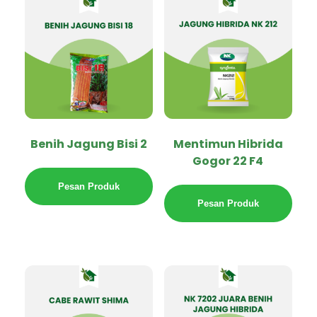
Benih Jagung Bisi 2
Mentimun Hibrida
Gogor 22 F4
Pesan Produk
Pesan Produk