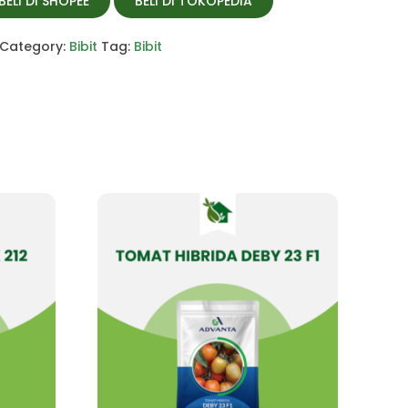
BELI DI SHOPEE
BELI DI TOKOPEDIA
Category:
Bibit
Tag:
Bibit