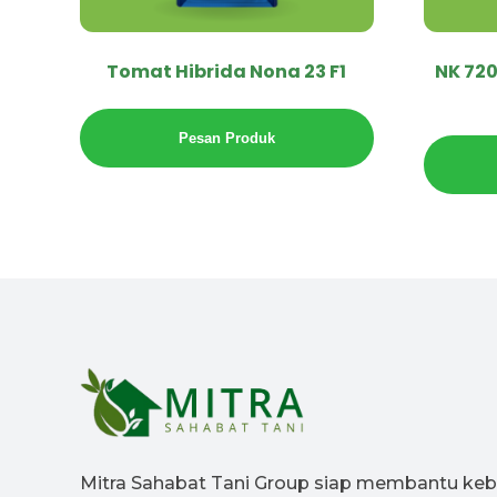
Tomat Hibrida Nona 23 F1
NK 72
Pesan Produk
Mitra Sahabat Tani Group siap membantu ke