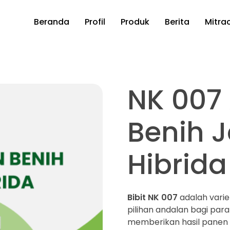
Beranda
Profil
Produk
Berita
Mitra
NK 007
Benih 
Hibrida
Bibit NK 007
adalah varie
pilihan andalan bagi para
memberikan hasil panen 