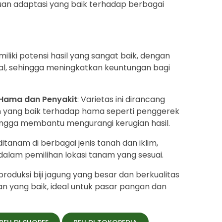
an adaptasi yang baik terhadap berbagai
iliki potensi hasil yang sangat baik, dengan
mal, sehingga meningkatkan keuntungan bagi
Hama dan Penyakit
: Varietas ini dirancang
n yang baik terhadap hama seperti penggerek
hingga membantu mengurangi kerugian hasil.
ditanam di berbagai jenis tanah dan iklim,
 dalam pemilihan lokasi tanam yang sesuai.
roduksi biji jagung yang besar dan berkualitas
an yang baik, ideal untuk pasar pangan dan