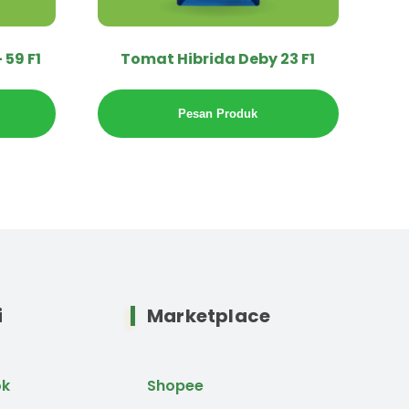
59 F1
Tomat Hibrida Deby 23 F1
Pesan Produk
i
Marketplace
ok
Shopee