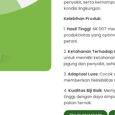
penyakit, serta kemampu
kondisi lingkungan.
Kelebihan Produk:
Hasil Tinggi
: NK 007 mem
produktivitas yang opti
petani.
Ketahanan Terhadap 
untuk memiliki ketahana
jagung dan penyakit, se
Adaptasi Luas
: Cocok 
memberikan fleksibilitas
Kualitas Biji Baik
: Memp
tinggi, dengan daya simp
pakan ternak.