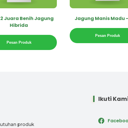
02 Juara Benih Jagung
Jagung Manis Madu – 
Hibrida
Pesan Produk
Pesan Produk
Ikuti Kam
Facebo
butuhan produk