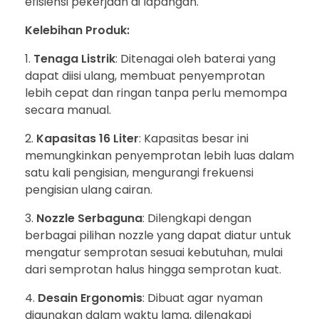
efisiensi pekerjaan di lapangan.
Kelebihan Produk:
Tenaga Listrik
: Ditenagai oleh baterai yang
dapat diisi ulang, membuat penyemprotan
lebih cepat dan ringan tanpa perlu memompa
secara manual.
Kapasitas 16 Liter
: Kapasitas besar ini
memungkinkan penyemprotan lebih luas dalam
satu kali pengisian, mengurangi frekuensi
pengisian ulang cairan.
Nozzle Serbaguna
: Dilengkapi dengan
berbagai pilihan nozzle yang dapat diatur untuk
mengatur semprotan sesuai kebutuhan, mulai
dari semprotan halus hingga semprotan kuat.
Desain Ergonomis
: Dibuat agar nyaman
digunakan dalam waktu lama, dilengkapi