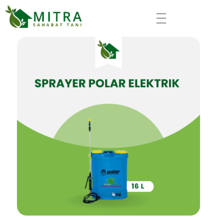
Mitra Sahabat Tani