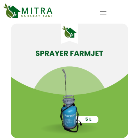
Mitra Sahabat Tani