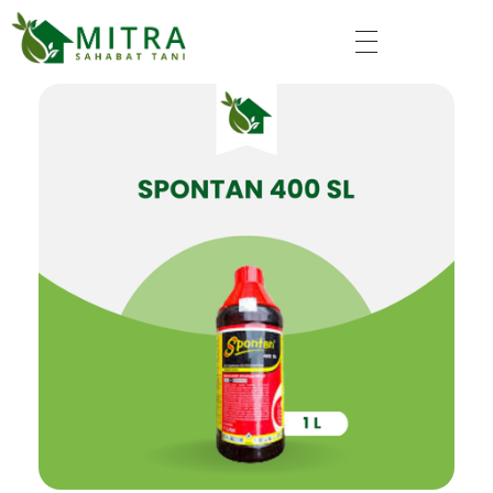
Mitra Sahabat Tani