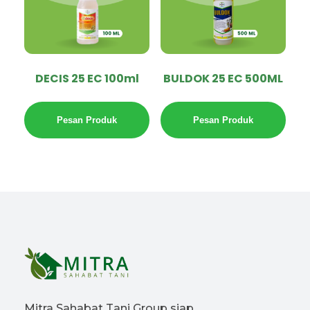
DECIS 25 EC 100ml
BULDOK 25 EC 500ML
Pesan Produk
Pesan Produk
Mitra Sahabat Tani Group siap