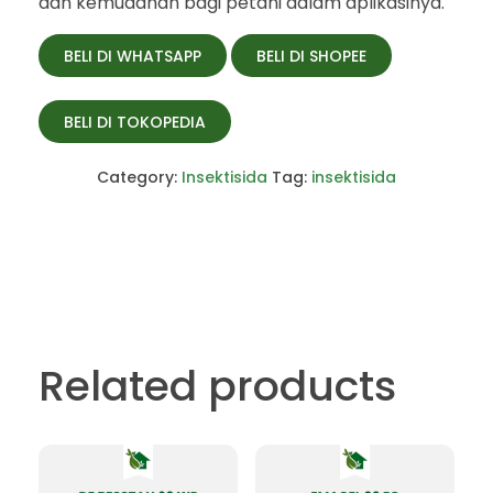
dan kemudahan bagi petani dalam aplikasinya.
BELI DI WHATSAPP
BELI DI SHOPEE
BELI DI TOKOPEDIA
Category:
Insektisida
Tag:
insektisida
Related products