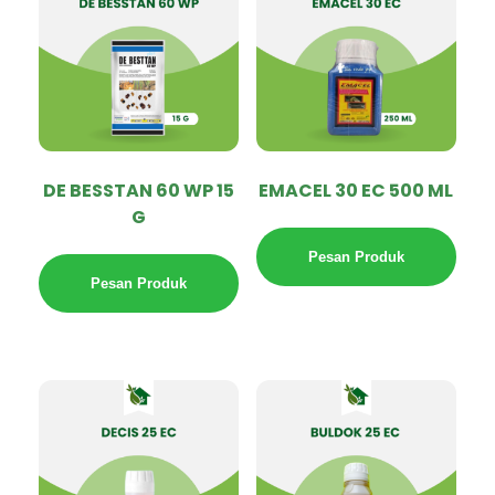
DE BESSTAN 60 WP 15
EMACEL 30 EC 500 ML
G
Pesan Produk
Pesan Produk