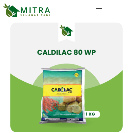
Mitra Sahabat Tani