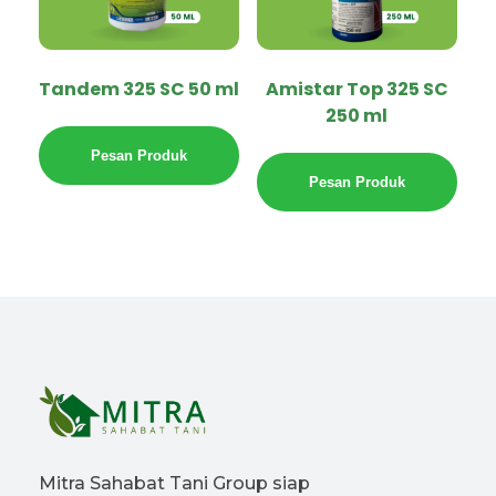
Tandem 325 SC 50 ml
Amistar Top 325 SC
250 ml
Pesan Produk
Pesan Produk
Mitra Sahabat Tani Group siap