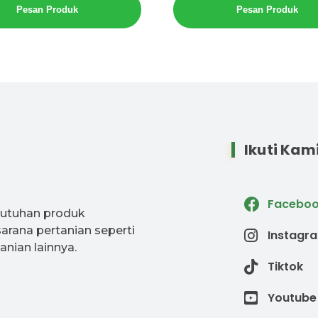
Pesan Produk
Pesan Produk
Ikuti Kam
Facebo
butuhan produk
arana pertanian seperti
Instagr
anian lainnya.
Tiktok
Youtube