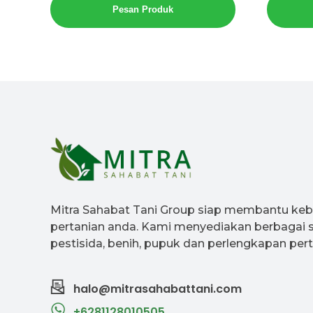
Pesan Produk
Mitra Sahabat Tani Group siap membantu ke
pertanian anda. Kami menyediakan berbagai s
pestisida, benih, pupuk dan perlengkapan pert
halo@mitrasahabattani.com
+6281128010505