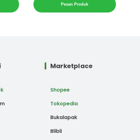
Pesan Produk
i
Marketplace
ok
Shopee
am
Tokopedia
Bukalapak
Blibli