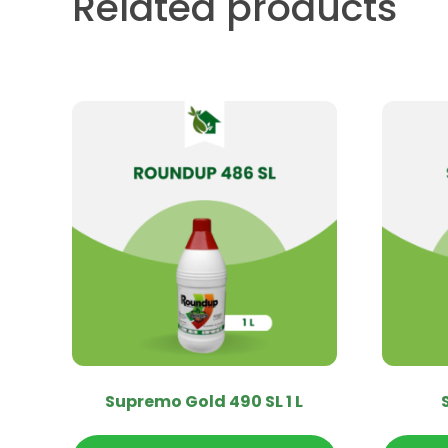
Related products
Supremo Gold 490 SL 1 L