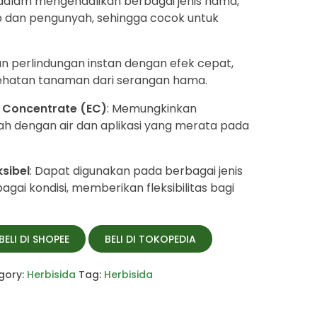
f dalam mengendalikan berbagai jenis hama,
 dan pengunyah, sehingga cocok untuk
n perlindungan instan dengan efek cepat,
hatan tanaman dari serangan hama.
e Concentrate (EC)
: Memungkinkan
 dengan air dan aplikasi yang merata pada
sibel
: Dapat digunakan pada berbagai jenis
ai kondisi, memberikan fleksibilitas bagi
BELI DI SHOPEE
BELI DI TOKOPEDIA
gory:
Herbisida
Tag:
Herbisida