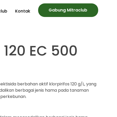
Gabung Mitraclub
club
Kontak
 120 EC 500
ektisida berbahan aktif klorpirifos 120 g/L, yang
dalikan berbagai jenis hama pada tanaman
n perkebunan.