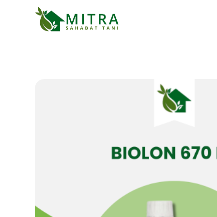
Mitra Sahabat Tani