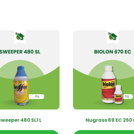
Sweeper 480 SL1 L
Nugrass 69 EC 250