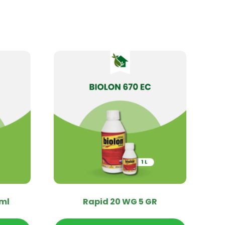
 ml
Rapid 20 WG 5 GR