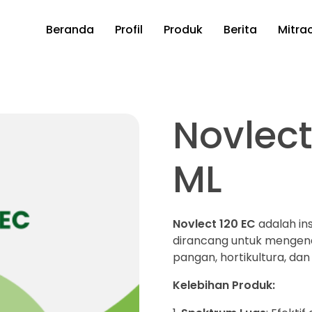
Beranda
Profil
Produk
Berita
Mitra
Novlect
ML
Novlect 120 EC
adalah ins
dirancang untuk mengen
pangan, hortikultura, da
Kelebihan Produk: